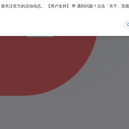
请关注官方的活动动态。 【用户支持】 💬 遇到问题？点击「关于」页
uired, just replace the model BASE URL with: